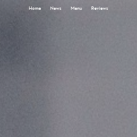
Home
News
Menu
Reviews