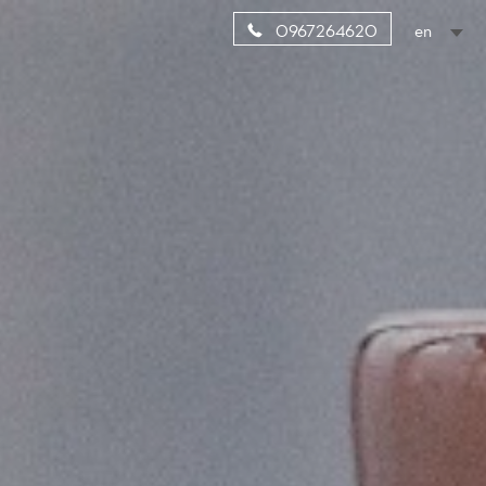
en
0967264620