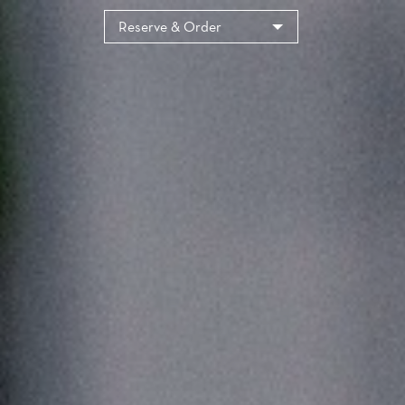
Cookies management panel
Reserve & Order